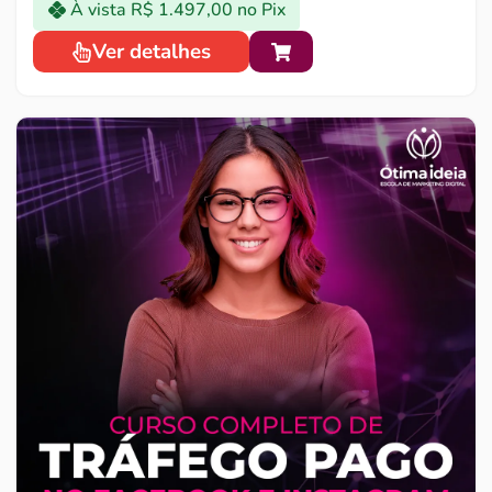
À vista
R$
1.497,00
no Pix
Ver detalhes