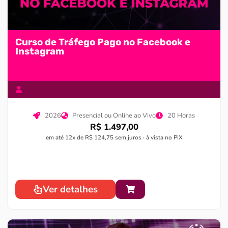
Curso de Tráfego Pago no Facebook e
Instagram
2026
Presencial ou Online ao Vivo
20 Horas
R$ 1.497,00
em até 12x de R$ 124,75 sem juros · à vista no PIX
Ver detalhes