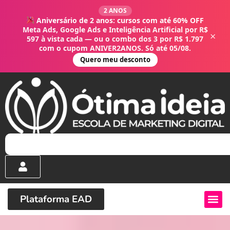
2 ANOS
Aniversário de 2 anos: cursos com até 60% OFF
Meta Ads, Google Ads e Inteligência Artificial por R$
×
597 à vista cada — ou o combo dos 3 por R$ 1.797
com o cupom ANIVER2ANOS. Só até 05/08.
Quero meu desconto
Plataforma EAD