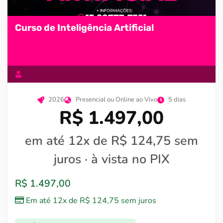
Curso de Inteligência Artificial
2026
Presencial ou Online ao Vivo
5 dias
R$ 1.497,00
em até 12x de R$ 124,75 sem
juros · à vista no PIX
R$
1.497,00
Em até 12x de
R$
124,75
sem juros