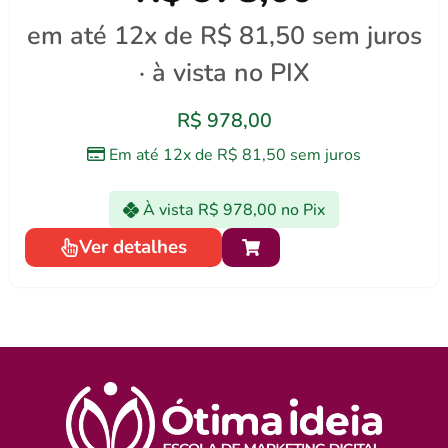
em até 12x de R$ 81,50 sem juros
· à vista no PIX
R$
978,00
Em até 12x de
R$
81,50
sem juros
À vista
R$
978,00
no Pix
Ver detalhes