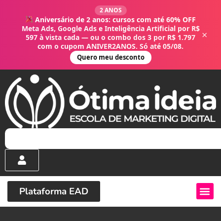
2 ANOS
Aniversário de 2 anos: cursos com até 60% OFF
Meta Ads, Google Ads e Inteligência Artificial por R$
×
597 à vista cada — ou o combo dos 3 por R$ 1.797
com o cupom ANIVER2ANOS. Só até 05/08.
Quero meu desconto
Plataforma EAD