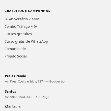
GRATUITOS E CAMPANHAS
🎉 Aniversário 2 anos
Combo Tráfego + IA
Cursos gratuitos
Curso grátis de WhatsApp
Comunidade
Projeto Social
Praia Grande
Av. Pres. Costa e Silva, 1274 — Boqueirão
Santos
Av. Ana Costa, 433 — Gonzaga
São Paulo