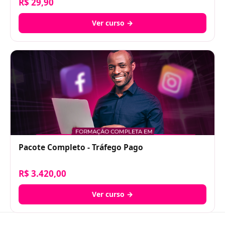
R$ 29,90
Ver curso →
Pacote Completo - Tráfego Pago
R$ 3.420,00
Ver curso →