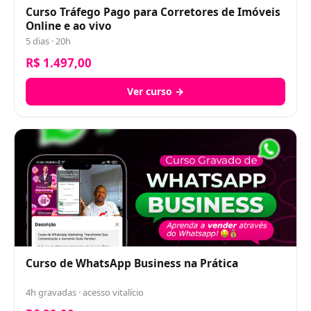
Curso Tráfego Pago para Corretores de Imóveis
Online e ao vivo
5 dias · 20h
R$ 1.497,00
Ver curso →
Curso de WhatsApp Business na Prática
4h gravadas · acesso vitalício