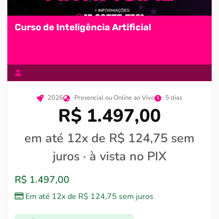
Curso de Inteligência Artificial
2026
Presencial ou Online ao Vivo
5 dias
R$ 1.497,00
em até 12x de R$ 124,75 sem
juros · à vista no PIX
R$
1.497,00
Em até 12x de
R$
124,75
sem juros