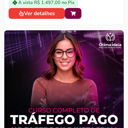
À vista
R$
1.497,00
no Pix
Ver detalhes