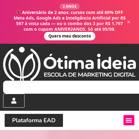
2 ANOS
Aniversário de 2 anos: cursos com até 60% OFF
Meta Ads, Google Ads e Inteligência Artificial por R$
×
597 à vista cada — ou o combo dos 3 por R$ 1.797
com o cupom ANIVER2ANOS. Só até 05/08.
Quero meu desconto
Plataforma EAD