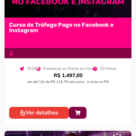
Curso de Tráfego Pago no Facebook e
Instagram
2026
Presencial ou Online ao Vivo
20 Horas
R$ 1.497,00
em até 12x de R$ 124,75 sem juros · à vista no PIX
Ver detalhes