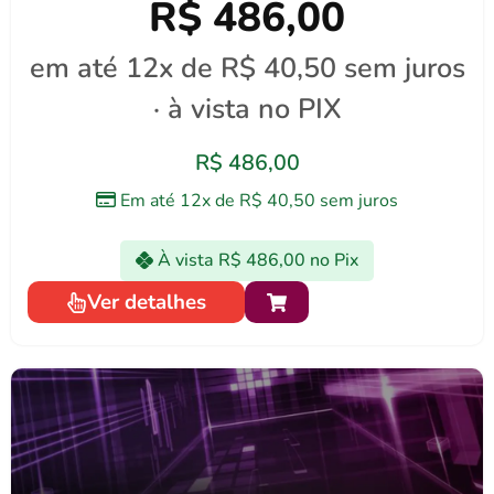
R$ 486,00
em até 12x de R$ 40,50 sem juros
· à vista no PIX
R$
486,00
Em até 12x de
R$
40,50
sem juros
À vista
R$
486,00
no Pix
Ver detalhes