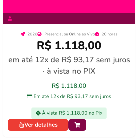
2026
Presencial ou Online ao Vivo
20 horas
R$ 1.118,00
em até 12x de R$ 93,17 sem juros
· à vista no PIX
R$
1.118,00
Em até 12x de
R$
93,17
sem juros
À vista
R$
1.118,00
no Pix
Ver detalhes