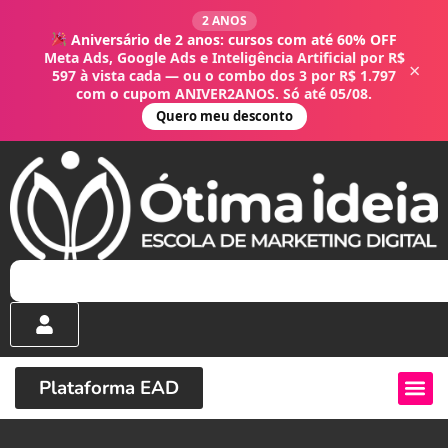
2 ANOS
Aniversário de 2 anos: cursos com até 60% OFF
Meta Ads, Google Ads e Inteligência Artificial por R$
×
597 à vista cada — ou o combo dos 3 por R$ 1.797
com o cupom ANIVER2ANOS. Só até 05/08.
Quero meu desconto
Plataforma EAD