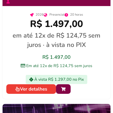
2026
Presencial
20 horas
R$ 1.497,00
em até 12x de R$ 124,75 sem
juros · à vista no PIX
R$
1.497,00
Em até 12x de
R$
124,75
sem juros
À vista
R$
1.297,00
no Pix
Ver detalhes