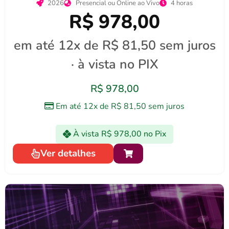
2026
Presencial ou Online ao Vivo
4 horas
R$ 978,00
em até 12x de R$ 81,50 sem juros
· à vista no PIX
R$
978,00
Em até 12x de
R$
81,50
sem juros
À vista
R$
978,00
no Pix
Ver detalhes