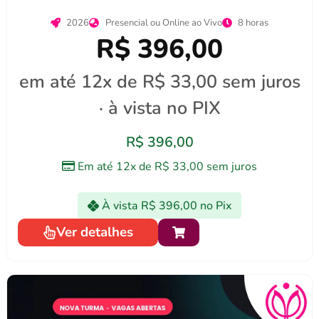
2026
Presencial ou Online ao Vivo
8 horas
R$ 396,00
em até 12x de R$ 33,00 sem juros
· à vista no PIX
R$
396,00
Em até 12x de
R$
33,00
sem juros
À vista
R$
396,00
no Pix
Ver detalhes