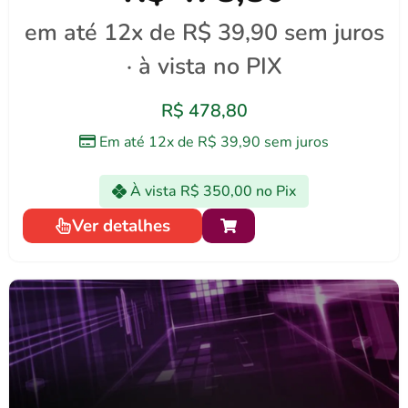
em até 12x de R$ 39,90 sem juros
· à vista no PIX
R$
478,80
Em até 12x de
R$
39,90
sem juros
À vista
R$
350,00
no Pix
Ver detalhes