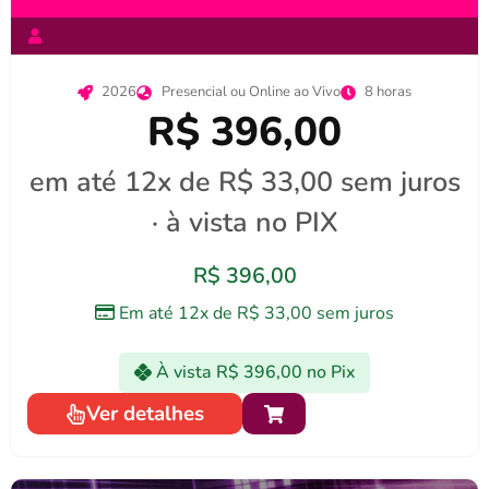
2026
Presencial ou Online ao Vivo
8 horas
R$ 396,00
em até 12x de R$ 33,00 sem juros
· à vista no PIX
R$
396,00
Em até 12x de
R$
33,00
sem juros
À vista
R$
396,00
no Pix
Ver detalhes