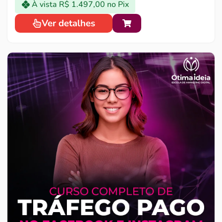
À vista
R$
1.497,00
no Pix
Ver detalhes