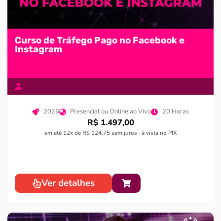
Curso de Tráfego Pago no Facebook e
Instagram
2026
Presencial ou Online ao Vivo
20 Horas
R$ 1.497,00
em até 12x de R$ 124,75 sem juros · à vista no PIX
Ver detalhes