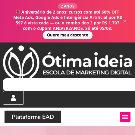
2 ANOS
Aniversário de 2 anos: cursos com até 60% OFF
Meta Ads, Google Ads e Inteligência Artificial por R$
×
597 à vista cada — ou o combo dos 3 por R$ 1.797
com o cupom ANIVER2ANOS. Só até 05/08.
Quero meu desconto
Plataforma EAD