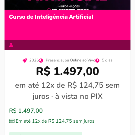
Curso de Inteligência Artificial
2026
Presencial ou Online ao Vivo
5 dias
R$ 1.497,00
em até 12x de R$ 124,75 sem
juros · à vista no PIX
R$
1.497,00
Em até 12x de
R$
124,75
sem juros