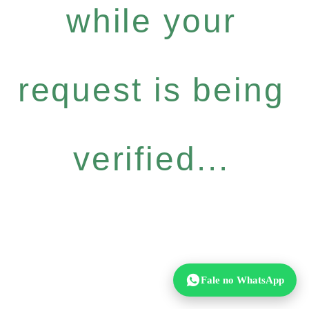
while your
request is being
verified...
Fale no WhatsApp