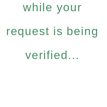
while your
request is being
verified...
Fale no WhatsApp