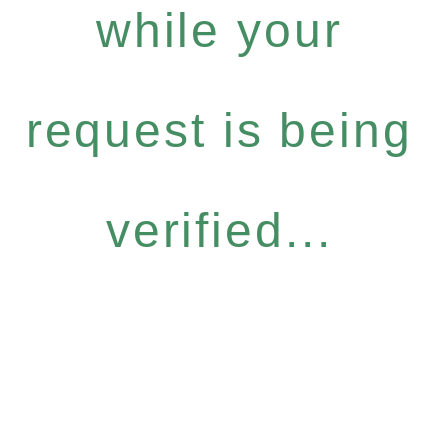
while your
request is being
verified...
Fale no WhatsApp