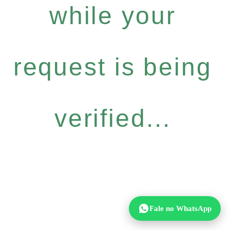
while your
request is being
verified...
Fale no WhatsApp